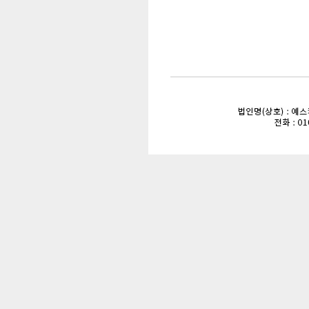
enFree