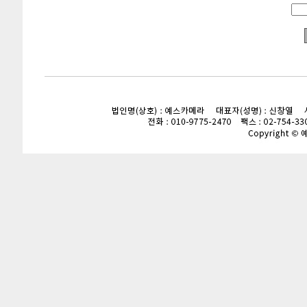
enFree