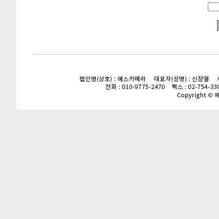
enFree