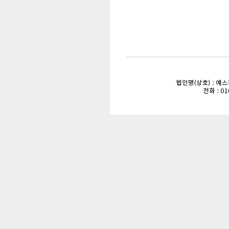
enFree