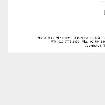
enFree