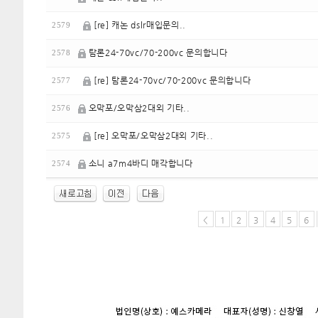
[re] 캐논 dslr매입문의..
2579
탐론24-70vc/70-200vc 문의합니다
2578
[re] 탐론24-70vc/70-200vc 문의합니다
2577
오막포/오막삼2대외 기타..
2576
[re] 오막포/오막삼2대외 기타..
2575
소니 a7m4바디 매각합니다
2574
<
1
2
3
4
5
6
enFree