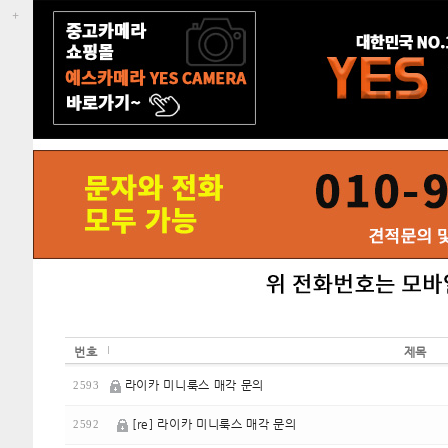
번호
제목
라이카 미니룩스 매각 문의
2593
[re] 라이카 미니룩스 매각 문의
2592