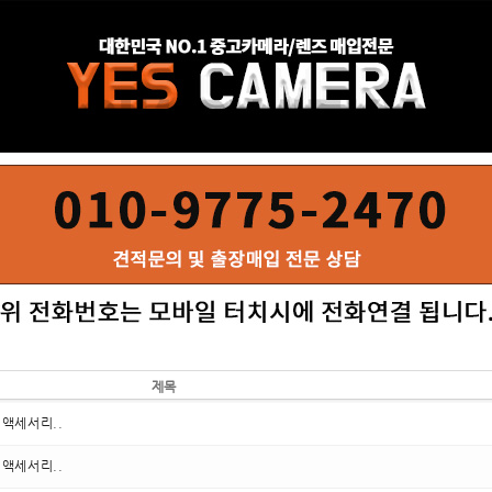
제목
외 액세서리..
외 액세서리..