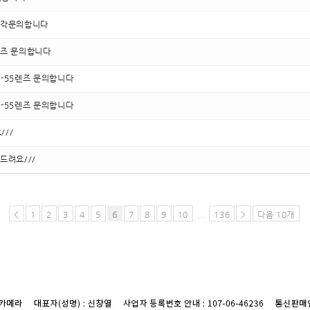
 매각문의합니다
5렌즈 문의합니다
18-55렌즈 문의합니다
18-55렌즈 문의합니다
//
드려요///
<
1
2
3
4
5
6
7
8
9
10
...
136
>
다음 10개