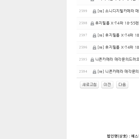
[re] 소니디지털카메라
2599
후지필름 X-T4와 18-5
2598
[re] 후지필름 X-T4와 
2597
[re] 후지필름 X-T4와 
2596
니콘카메라 매각문의드려요/
2595
[re] 니콘카메라 매각문의
2594
enFree