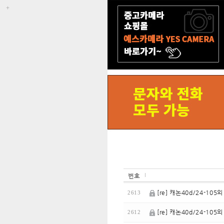
번호
[re] 캐논40d/24-105
2613
[re] 캐논40d/24-105
2612