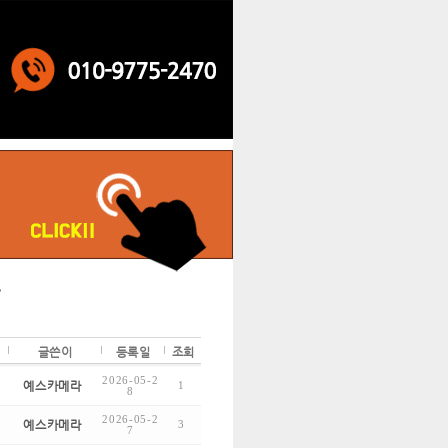
글쓴이
등록일
조회
2026-05-2
예스카메라
1
8
2026-05-2
예스카메라
3
7