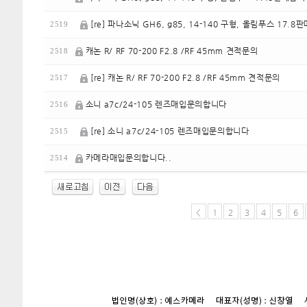
[re] 파나소닉 GH6, g85, 14-140 구형, 올림푸스 17.
2519
캐논 R/ RF 70-200 F2.8 /RF 45mm 견적문의
2518
[re] 캐논 R/ RF 70-200 F2.8 /RF 45mm 견적문의
2517
소니 a7c/24-105 렌즈매입문의합니다
2516
[re] 소니 a7c/24-105 렌즈매입문의합니다
2515
카메라매입문의합니다..
2514
<
1
2
3
4
5
6
enFree