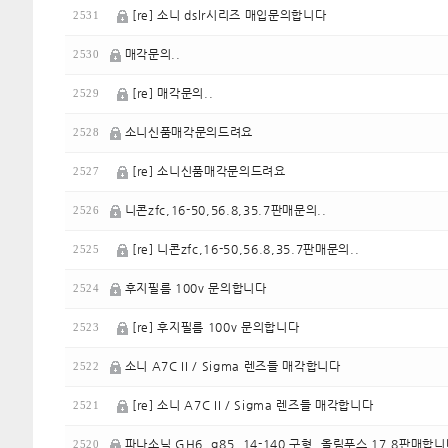
[re] 소니 dslr시리즈 매입문의합니다
2531
매각문의..
2530
[re] 매각문의..
2529
소니신품매각문의드려요
2528
[re] 소니신품매각문의드려요
2527
니콘zfc,16-50,56.8,35.7판매문의..
2526
[re] 니콘zfc,16-50,56.8,35.7판매문의..
2525
후지필름 100v 문의합니다
2524
[re] 후지필름 100v 문의합니다
2523
소니 A7C II / Sigma 렌즈들 매각합니다
2522
[re] 소니 A7C II / Sigma 렌즈들 매각합니다
2521
파나소닉 GH6, g85, 14-140 구형, 올림푸스 17.8판매합
2520