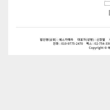
enFree