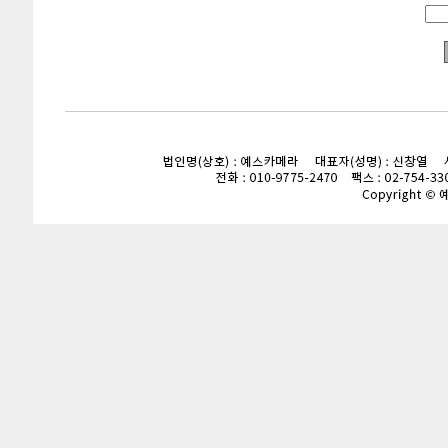
enFree